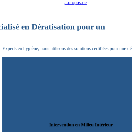
a-propos-de
ialisé en Dératisation pour un
Experts en hygiène, nous utilisons des solutions certifiées pour une dé
Intervention en Milieu Intérieur