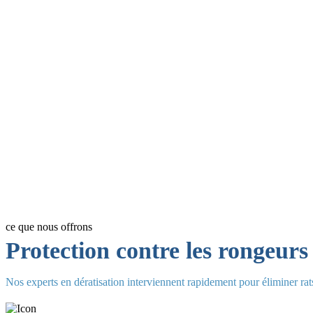
Professionnel
Élimination Définitive des Rongeurs
ce que nous offrons
Protection contre les rongeur
Nos experts en dératisation interviennent rapidement pour éliminer rats