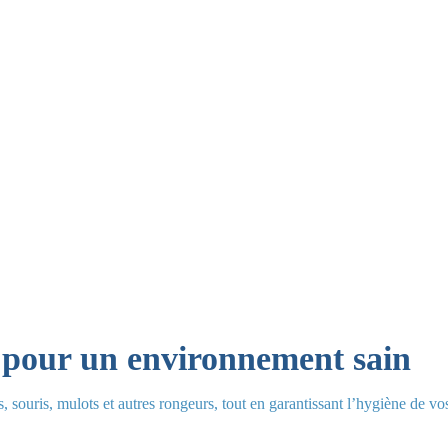
le au Maroc
s pour un environnement sain
, souris, mulots et autres rongeurs, tout en garantissant l’hygiène de vo