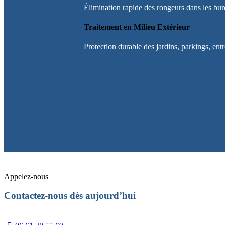
Élimination rapide des rongeurs dans les burea
Traitement en Milieu Extérieur
Protection durable des jardins, parkings, entre
Appelez-nous
Contactez-nous dès aujourd’hui