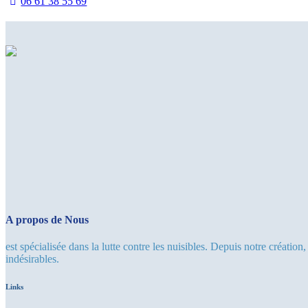
06 61 38 55 69
A propos de Nous
est spécialisée dans la lutte contre les nuisibles. Depuis notre créati
indésirables.
Links