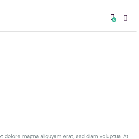
0
t dolore magna aliquyam erat, sed diam voluptua. At