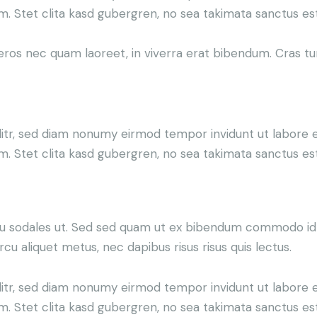
. Stet clita kasd gubergren, no sea takimata sanctus es
os nec quam laoreet, in viverra erat bibendum. Cras turp
litr, sed diam nonumy eirmod tempor invidunt ut labore e
. Stet clita kasd gubergren, no sea takimata sanctus es
u sodales ut. Sed sed quam ut ex bibendum commodo id i
rcu aliquet metus, nec dapibus risus risus quis lectus.
litr, sed diam nonumy eirmod tempor invidunt ut labore e
. Stet clita kasd gubergren, no sea takimata sanctus es