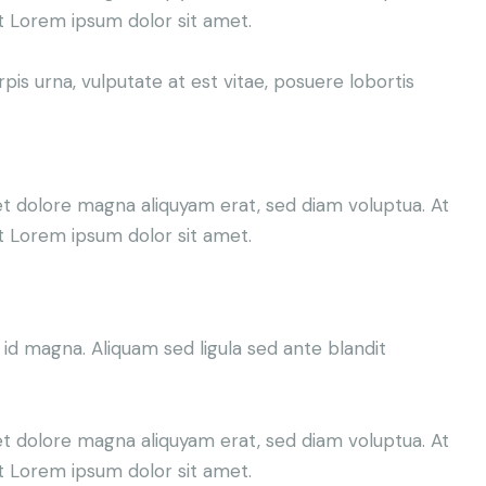
t Lorem ipsum dolor sit amet.
is urna, vulputate at est vitae, posuere lobortis
t dolore magna aliquyam erat, sed diam voluptua. At
t Lorem ipsum dolor sit amet.
d magna. Aliquam sed ligula sed ante blandit
t dolore magna aliquyam erat, sed diam voluptua. At
t Lorem ipsum dolor sit amet.