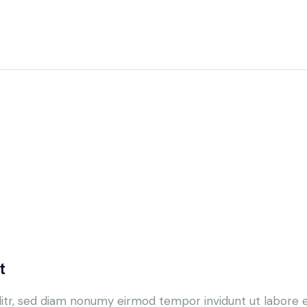
t
litr, sed diam nonumy eirmod tempor invidunt ut labore e