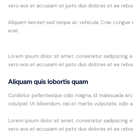
vero eos et accusam et justo duo dolores et ea rebum
Aliquam laoreet sed neque ac vehicula. Cras congue er
erat.
Lorem ipsum dolor sit amet, consetetur sadipscing e
vero eos et accusam et justo duo dolores et ea rebum
Aliquam quis lobortis quam
Curabitur pellentesque odio magna, id malesuada arc
volutpat. Ut bibendum, nisi et mattis vulputate, odio a
Lorem ipsum dolor sit amet, consetetur sadipscing e
vero eos et accusam et justo duo dolores et ea rebum