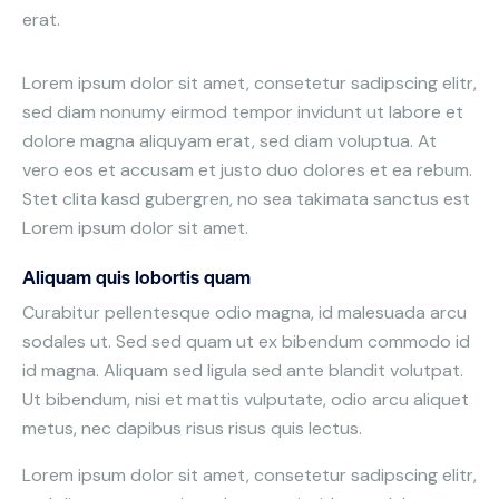
erat.
Lorem ipsum dolor sit amet, consetetur sadipscing elitr,
sed diam nonumy eirmod tempor invidunt ut labore et
dolore magna aliquyam erat, sed diam voluptua. At
vero eos et accusam et justo duo dolores et ea rebum.
Stet clita kasd gubergren, no sea takimata sanctus est
Lorem ipsum dolor sit amet.
Aliquam quis lobortis quam
Curabitur pellentesque odio magna, id malesuada arcu
sodales ut. Sed sed quam ut ex bibendum commodo id
id magna. Aliquam sed ligula sed ante blandit volutpat.
Ut bibendum, nisi et mattis vulputate, odio arcu aliquet
metus, nec dapibus risus risus quis lectus.
Lorem ipsum dolor sit amet, consetetur sadipscing elitr,