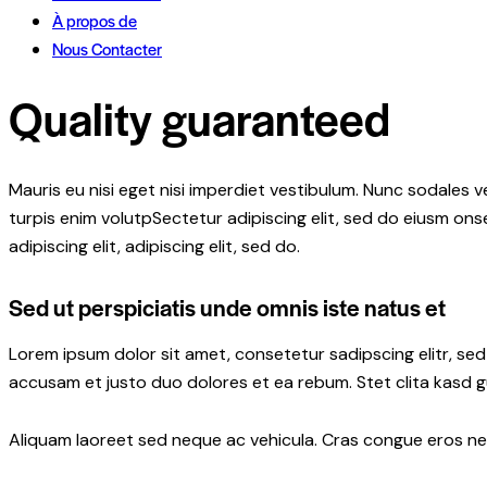
À propos de
Nous Contacter
Quality guaranteed
Mauris eu nisi eget nisi imperdiet vestibulum. Nunc sodales ve
turpis enim volutpSectetur adipiscing elit, sed do eiusm onse
adipiscing elit, adipiscing elit, sed do.
Sed ut perspiciatis unde omnis iste natus et
Lorem ipsum dolor sit amet, consetetur sadipscing elitr, s
accusam et justo duo dolores et ea rebum. Stet clita kasd 
Aliquam laoreet sed neque ac vehicula. Cras congue eros nec 