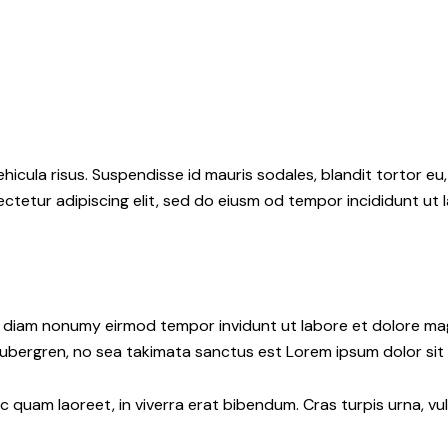
hicula risus. Suspendisse id mauris sodales, blandit tortor eu,
ctetur adipiscing elit, sed do eiusm od tempor incididunt ut l
ed diam nonumy eirmod tempor invidunt ut labore et dolore ma
gubergren, no sea takimata sanctus est Lorem ipsum dolor sit
quam laoreet, in viverra erat bibendum. Cras turpis urna, vul