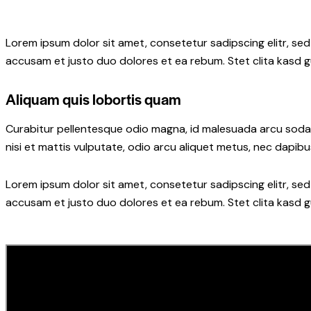
Lorem ipsum dolor sit amet, consetetur sadipscing elitr, s
accusam et justo duo dolores et ea rebum. Stet clita kasd 
Aliquam quis lobortis quam
Curabitur pellentesque odio magna, id malesuada arcu soda
nisi et mattis vulputate, odio arcu aliquet metus, nec dapibus
Lorem ipsum dolor sit amet, consetetur sadipscing elitr, s
accusam et justo duo dolores et ea rebum. Stet clita kasd 