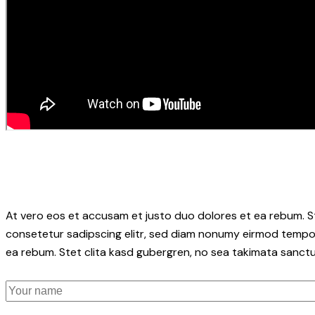
At vero eos et accusam et justo duo dolores et ea rebum. S
consetetur sadipscing elitr, sed diam nonumy eirmod tempor
ea rebum. Stet clita kasd gubergren, no sea takimata sanctu