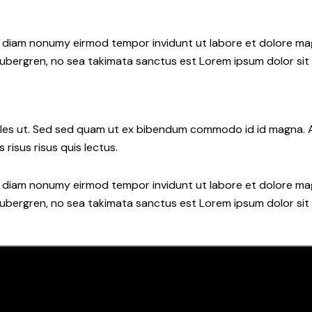
ed diam nonumy eirmod tempor invidunt ut labore et dolore ma
gubergren, no sea takimata sanctus est Lorem ipsum dolor sit
les ut. Sed sed quam ut ex bibendum commodo id id magna. Al
 risus risus quis lectus.
ed diam nonumy eirmod tempor invidunt ut labore et dolore ma
gubergren, no sea takimata sanctus est Lorem ipsum dolor sit