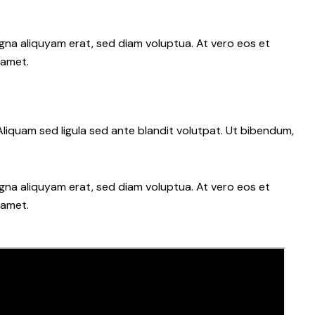
gna aliquyam erat, sed diam voluptua. At vero eos et
 amet.
iquam sed ligula sed ante blandit volutpat. Ut bibendum,
gna aliquyam erat, sed diam voluptua. At vero eos et
 amet.