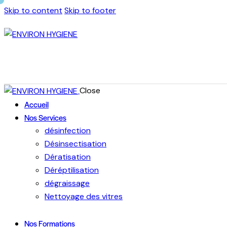
Skip to content
Skip to footer
Close
Accueil
Nos Services
désinfection
Désinsectisation
Dératisation
Déréptilisation
dégraissage
Nettoyage des vitres
Nos Formations