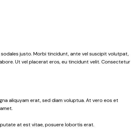
 sodales justo. Morbi tincidunt, ante vel suscipit volutpat,
abore. Ut vel placerat eros, eu tincidunt velit. Consectetur
gna aliquyam erat, sed diam voluptua. At vero eos et
 amet.
putate at est vitae, posuere lobortis erat.