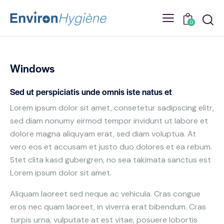
0
Windows
Sed ut perspiciatis unde omnis iste natus et
Lorem ipsum dolor sit amet, consetetur sadipscing elitr,
sed diam nonumy eirmod tempor invidunt ut labore et
dolore magna aliquyam erat, sed diam voluptua. At
vero eos et accusam et justo duo dolores et ea rebum.
Stet clita kasd gubergren, no sea takimata sanctus est
Lorem ipsum dolor sit amet.
Aliquam laoreet sed neque ac vehicula. Cras congue
eros nec quam laoreet, in viverra erat bibendum. Cras
turpis urna, vulputate at est vitae, posuere lobortis