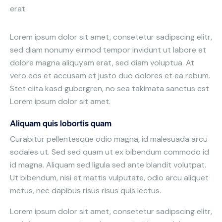
erat.
Lorem ipsum dolor sit amet, consetetur sadipscing elitr,
sed diam nonumy eirmod tempor invidunt ut labore et
dolore magna aliquyam erat, sed diam voluptua. At
vero eos et accusam et justo duo dolores et ea rebum.
Stet clita kasd gubergren, no sea takimata sanctus est
Lorem ipsum dolor sit amet.
Aliquam quis lobortis quam
Curabitur pellentesque odio magna, id malesuada arcu
sodales ut. Sed sed quam ut ex bibendum commodo id
id magna. Aliquam sed ligula sed ante blandit volutpat.
Ut bibendum, nisi et mattis vulputate, odio arcu aliquet
metus, nec dapibus risus risus quis lectus.
Lorem ipsum dolor sit amet, consetetur sadipscing elitr,