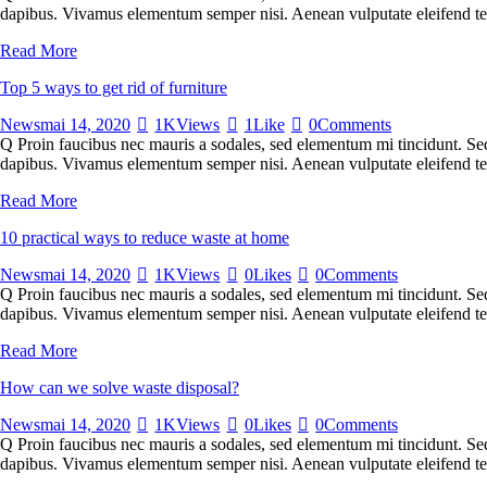
dapibus. Vivamus elementum semper nisi. Aenean vulputate eleifend tellu
Read More
Top 5 ways to get rid of furniture
News
mai 14, 2020
1K
Views
1
Like
0
Comments
Q Proin faucibus nec mauris a sodales, sed elementum mi tincidunt. Sed 
dapibus. Vivamus elementum semper nisi. Aenean vulputate eleifend tellu
Read More
10 practical ways to reduce waste at home
News
mai 14, 2020
1K
Views
0
Likes
0
Comments
Q Proin faucibus nec mauris a sodales, sed elementum mi tincidunt. Sed 
dapibus. Vivamus elementum semper nisi. Aenean vulputate eleifend tell
Read More
How can we solve waste disposal?
News
mai 14, 2020
1K
Views
0
Likes
0
Comments
Q Proin faucibus nec mauris a sodales, sed elementum mi tincidunt. Sed 
dapibus. Vivamus elementum semper nisi. Aenean vulputate eleifend tellu