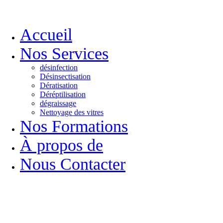
Accueil
Nos Services
désinfection
Désinsectisation
Dératisation
Déréptilisation
dégraissage
Nettoyage des vitres
Nos Formations
À propos de
Nous Contacter