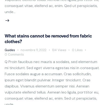
consequat vitae, eleifend ac, enim. Qed ut perspiciatis,
unde…
What stains cannot be removed from fabric
clothes?
Guides
novembre 11, 2022
134
Views
0
Likes
0
Comments
Q Proin faucibus nec mauris a sodales, sed elementum
mi tincidunt. Sed eget viverra egestas nisi in consequat.
Fusce sodales augue a accumsan. Cras sollicitudin,
ipsum eget blandit pulvinar. Integer tincidunt. Cras
dapibus. Vivamus elementum semper nisi. Aenean
vulputate eleifend tellus. Aenean leo ligula, porttitor eu,
consequat vitae, eleifend ac, enim. Sed ut perspiciatis,
unde…