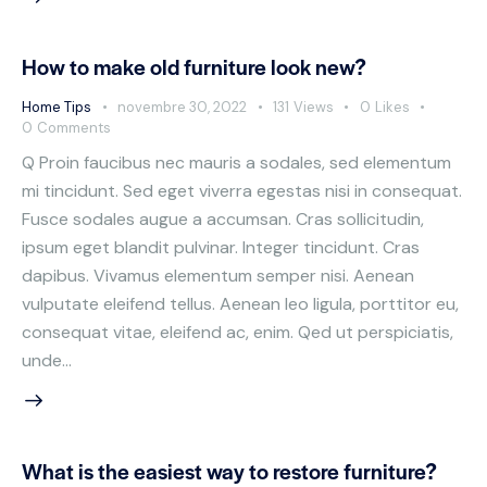
How to make old furniture look new?
Home Tips
novembre 30, 2022
131
Views
0
Likes
0
Comments
Q Proin faucibus nec mauris a sodales, sed elementum
mi tincidunt. Sed eget viverra egestas nisi in consequat.
Fusce sodales augue a accumsan. Cras sollicitudin,
ipsum eget blandit pulvinar. Integer tincidunt. Cras
dapibus. Vivamus elementum semper nisi. Aenean
vulputate eleifend tellus. Aenean leo ligula, porttitor eu,
consequat vitae, eleifend ac, enim. Qed ut perspiciatis,
unde…
What is the easiest way to restore furniture?