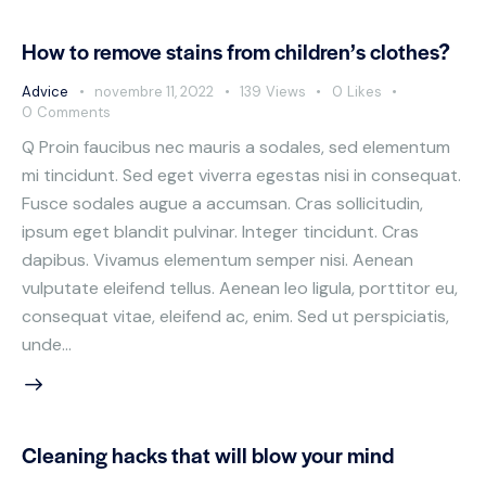
How to remove stains from children’s clothes?
Advice
novembre 11, 2022
139
Views
0
Likes
0
Comments
Q Proin faucibus nec mauris a sodales, sed elementum
mi tincidunt. Sed eget viverra egestas nisi in consequat.
Fusce sodales augue a accumsan. Cras sollicitudin,
ipsum eget blandit pulvinar. Integer tincidunt. Cras
dapibus. Vivamus elementum semper nisi. Aenean
vulputate eleifend tellus. Aenean leo ligula, porttitor eu,
consequat vitae, eleifend ac, enim. Sed ut perspiciatis,
unde…
Cleaning hacks that will blow your mind