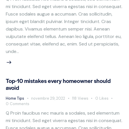
mi tincidunt. Sed eget viverra egestas nisi in consequat.
Fusce sodales augue a accumsan. Cras sollicitudin,
ipsum eget blandit pulvinar. Integer tincidunt. Cras
dapibus. Vivamus elementum semper nisi. Aenean
vulputate eleifend tellus. Aenean leo ligula, porttitor eu,
consequat vitae, eleifend ac, enim. Sed ut perspiciatis,
unde…
Top-10 mistakes every homeowner should
avoid
Home Tips
novembre 29, 2022
118
Views
0
Likes
0
Comments
Q Proin faucibus nec mauris a sodales, sed elementum
mi tincidunt. Sed eget viverra egestas nisi in consequat.
Fusce sodales augue a accumsan. Cras sollicitudin,