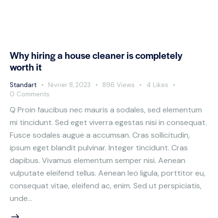
Why hiring a house cleaner is completely
worth it
Standart
février 8, 2023
896
Views
4
Likes
0
Comments
Q Proin faucibus nec mauris a sodales, sed elementum
mi tincidunt. Sed eget viverra egestas nisi in consequat.
Fusce sodales augue a accumsan. Cras sollicitudin,
ipsum eget blandit pulvinar. Integer tincidunt. Cras
dapibus. Vivamus elementum semper nisi. Aenean
vulputate eleifend tellus. Aenean leo ligula, porttitor eu,
consequat vitae, eleifend ac, enim. Sed ut perspiciatis,
unde…