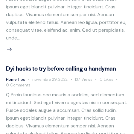
ipsum eget blandit pulvinar. Integer tincidunt. Cras
dapibus. Vivamus elementum semper nisi. Aenean
vulputate eleifend tellus. Aenean leo ligula, porttitor eu,
consequat vitae, eleifend ac, enim. Qed ut perspiciatis,
unde…
Dyi hacks to try before calling a handyman
Home Tips
novembre 29, 2022
137
Views
0
Likes
0
Comments
Q Proin faucibus nec mauris a sodales, sed elementum
mi tincidunt. Sed eget viverra egestas nisi in consequat.
Fusce sodales augue a accumsan. Cras sollicitudin,
ipsum eget blandit pulvinar. Integer tincidunt. Cras
dapibus. Vivamus elementum semper nisi. Aenean
vulputate eleifend tellus. Aenean leo ligula, porttitor eu,