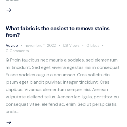
What fabric is the easiest to remove stains
from?
Advice
novembre 11, 2022
128
Views
0
Likes
0
Comments
Q Proin faucibus nec mauris a sodales, sed elementum
mi tincidunt. Sed eget viverra egestas nisi in consequat.
Fusce sodales augue a accumsan. Cras sollicitudin,
ipsum eget blandit pulvinar. Integer tincidunt. Cras
dapibus. Vivamus elementum semper nisi. Aenean
vulputate eleifend tellus. Aenean leo ligula, porttitor eu,
consequat vitae, eleifend ac, enim. Sed ut perspiciatis,
unde…