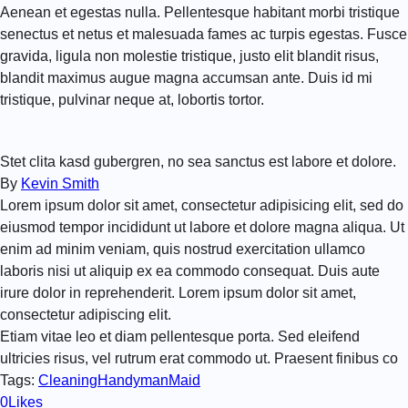
Aenean et egestas nulla. Pellentesque habitant morbi tristique
senectus et netus et malesuada fames ac turpis egestas. Fusce
gravida, ligula non molestie tristique, justo elit blandit risus,
blandit maximus augue magna accumsan ante. Duis id mi
tristique, pulvinar neque at, lobortis tortor.
Stet clita kasd gubergren, no sea sanctus est labore et dolore.
By
Kevin Smith
Lorem ipsum dolor sit amet, consectetur adipisicing elit, sed do
eiusmod tempor incididunt ut labore et dolore magna aliqua. Ut
enim ad minim veniam, quis nostrud exercitation ullamco
laboris nisi ut aliquip ex ea commodo consequat. Duis aute
irure dolor in reprehenderit. Lorem ipsum dolor sit amet,
consectetur adipiscing elit.
Etiam vitae leo et diam pellentesque porta. Sed eleifend
ultricies risus, vel rutrum erat commodo ut. Praesent finibus co
Tags:
Cleaning
Handyman
Maid
0
Likes