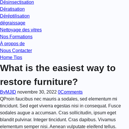
Désinsectisation
Dératisation
Déréptilisation
dégraissage
Nettoyage des vitres
Nos Formations
À propos de
Nous Contacter
Home Tips
What is the easiest way to
restore furniture?
By
MJID
novembre 30, 2022
0
Comments
Q
Proin faucibus nec mauris a sodales, sed elementum mi
tincidunt. Sed eget viverra egestas nisi in consequat. Fusce
sodales augue a accumsan. Cras sollicitudin, ipsum eget
blandit pulvinar. Integer tincidunt. Cras dapibus. Vivamus
elementum semper nisi. Aenean vulputate eleifend tellus.