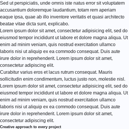
Sed ut perspiciatis, unde omnis iste natus error sit voluptatem
accusantium doloremque laudantium, totam rem aperiam
eaque ipsa, quae ab illo inventore veritatis et quasi architecto
beatae vitae dicta sunt, explicabo.
Lorem ipsum dolor sit amet, consectetur adipisicing elit, sed do
eiusmod tempor incididunt ut labore et dolore magna aliqua. Ut
enim ad minim veniam, quis nostrud exercitation ullamco
laboris nisi ut aliquip ex ea commodo consequat. Duis aute
irure dolor in reprehenderit. Lorem ipsum dolor sit amet,
consectetur adipiscing elit.
Curabitur varius eros et lacus rutrum consequat. Mauris
sollicitudin enim condimentum, luctus justo non, molestie nisl.
Lorem ipsum dolor sit amet, consectetur adipisicing elit, sed do
eiusmod tempor incididunt ut labore et dolore magna aliqua. Ut
enim ad minim veniam, quis nostrud exercitation ullamco
laboris nisi ut aliquip ex ea commodo consequat. Duis aute
irure dolor in reprehenderit. Lorem ipsum dolor sit amet,
consectetur adipiscing elit.
Creative approach to every project