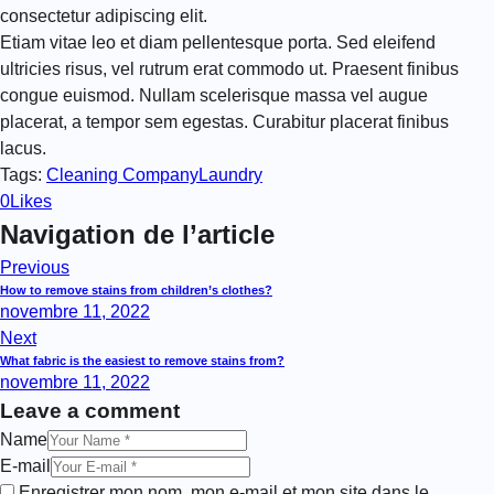
consectetur adipiscing elit.
Etiam vitae leo et diam pellentesque porta. Sed eleifend
ultricies risus, vel rutrum erat commodo ut. Praesent finibus
congue euismod. Nullam scelerisque massa vel augue
placerat, a tempor sem egestas. Curabitur placerat finibus
lacus.
Tags:
Cleaning Company
Laundry
0
Likes
Navigation de l’article
Previous
How to remove stains from children’s clothes?
novembre 11, 2022
Next
What fabric is the easiest to remove stains from?
novembre 11, 2022
Leave a comment
Name
E-mail
Enregistrer mon nom, mon e-mail et mon site dans le