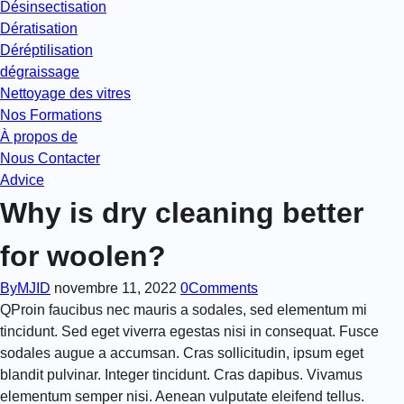
Désinsectisation
Dératisation
Déréptilisation
dégraissage
Nettoyage des vitres
Nos Formations
À propos de
Nous Contacter
Advice
Why is dry cleaning better
for woolen?
By
MJID
novembre 11, 2022
0
Comments
Q
Proin faucibus nec mauris a sodales, sed elementum mi
tincidunt. Sed eget viverra egestas nisi in consequat. Fusce
sodales augue a accumsan. Cras sollicitudin, ipsum eget
blandit pulvinar. Integer tincidunt. Cras dapibus. Vivamus
elementum semper nisi. Aenean vulputate eleifend tellus.